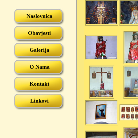
Naslovnica
Obavjesti
Galerija
O Nama
Kontakt
Linkovi