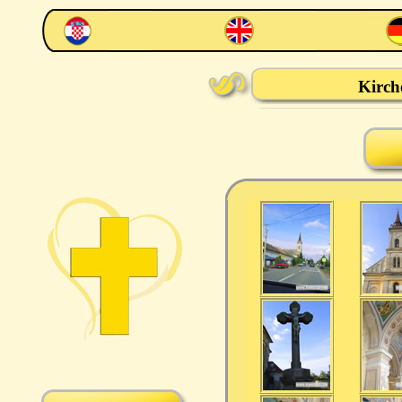
Kirch